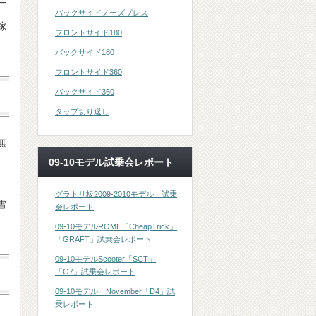
一
バックサイドノーズプレス
稼
フロントサイド180
バックサイド180
フロントサイド360
バックサイド360
タップ切り返し
無
09-10モデル試乗会レポート
グラトリ板2009-2010モデル 試乗
雪
会レポート
09-10モデルROME「CheapTrick」
「GRAFT」試乗会レポート
09-10モデルScooter「SCT」
「G7」試乗会レポート
09-10モデル November「D4」試
乗レポート