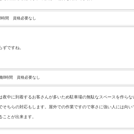
働8時間 資格必要なし
らずですね。
実働8時間 資格必要なし
は夜中に到着するお客さんが多いため駐車場の無駄なスペースを作らな
でそちらの対応もします。屋外での作業ですので寒さに強い人には向い
ることが出来ます。