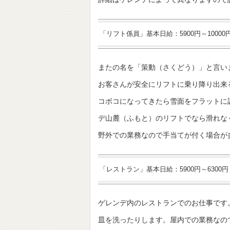
「リフト係員」基本日給：5900円～100
またの名を「策動（さくどう）」と言い
お客さんが安全にリフトに乗り降り出来
コボコになってきたら雪面をフラットに
デ山麓（ふもと）のリフトでなら滑れな
野外での業務なので手当てが付く場合が
「レストラン」基本日給：5900円～6300
ゲレンデ内のレストランでのお仕事です
皿を洗ったりします。屋内での業務なの