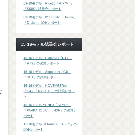
09-10モデル Rice28「RT-7VT」
「SK8S」試乗会レポート
09-10モデル 011artistic「Double」
「D-Light」試乗レポート
15-16モデル試乗会レポート
15-16モデル Rice28の「RT7」
「RT9」の試乗レポート
15-16モデル Scooterの「G8」
「SCT」の試乗レポート
15-16モデル NOVEMBERの
じ
「D4」「ARTISTE」の試乗レポー
ト
15-16モデル YONEX「STYLE」
「PARKAHOLIC」「4XP」の試乗レ
ポート
15-16モデル 011artistic「X-FLY」の
試乗レポート