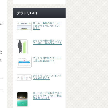
グラトリFAQ
と
ロッカー形状のスノーボー
ドはグラトリに向いてい
る？？
グラトリの板の長さについ
て、適した板の長さは？？
な
グラトリ用の板？グラトリ
て
に適した板とは？？
グラトリに向いているスタ
ンス幅は広め？
スノーボード初心者だけど
グラトリをやりたい。板は
何を選ぶべき？
。