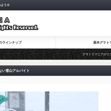
めよう☆
のラインナップ
基本グラト
グラトリマニアがリニューアルしま
ない雪山アルバイト