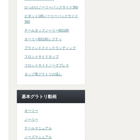
ひっかけノーリーバックサイド360
ピボット180ノーリーバックサイド
360
テールタップノーリーBS180
オーリーBS180シフティ
ブラインドクイックランディング
フロントサイドタップ
フロントサイドノーズプレス
タップ系グラトリの流し
基本グラトリ動画
オーリー
ノーリー
テールマニュアル
ノーズマニュアル