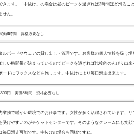
できます。「中抜け」の場合は昼のピークを過ぎれば2時間ほど滑るこ
ません。
 実働8時間 資格必要なし
タルボードやウェアの貸し出し・管理です。お客様の個人情報を扱う場
忙しい時間帯が決まっているのでピークを過ぎれば比較的のんびり出来
ボードにワックスなどを施します。中抜けにより毎日滑走出来ます。
6300円 実働8時間 資格必要なし
内業務で暖かい環境でのお仕事です。女性が多く活躍されています。リ
を受けやすいのがチケットセンターです。そのようなクレームにも笑顔
は毎日滑走可能です。中抜けの場合も同様ですね。