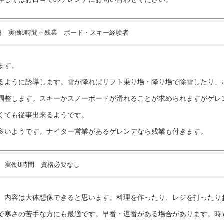
00円 実働8時間＋残業 ボード・スキー経験者
ます。
るように誘導します。雪が降ればリフト乗り場・降り場で除雪したり、
調整します。スキーかスノーボードが滑れることが求められますがゲレ
くても従事出来るようです。
多いようです。ナイター営業があるゲレンデなら残業も付きます。
円 実働8時間 資格必要なし
。内容は大体想像できると思います。料理を作ったり、レジを打ったり
で寒さの苦手な方にも最適です。早番・遅番がある場合があります。時