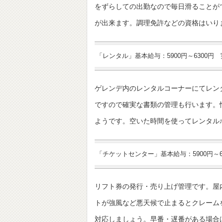
をずらしての出勤なので毎日滑ることが
が出来ます。調理免許などの資格はいり
「レンタル」基本給与：5900円～6300円
ゲレンデ内のレンタルコーナーにてレン
ですので確実な書類の管理も行います。
ようです。空いた時間を使ってレンタル
「チケットセンター」基本給与：5900円～
リフト券の発行・売り上げ管理です。屋
トが強風など悪天候で止まるとクレーム
対応しましょう。早番・遅番がある場合