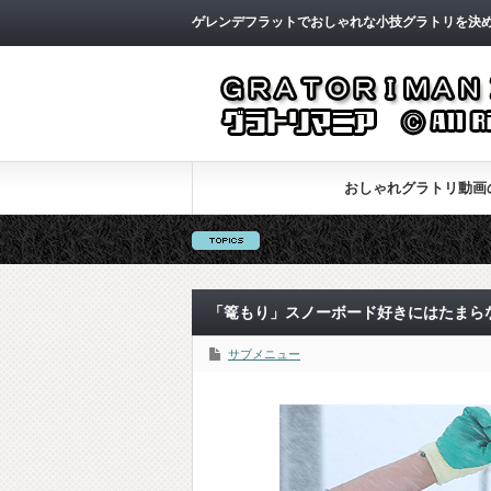
ゲレンデフラットでおしゃれな小技グラトリを決
おしゃれグラトリ動画
「篭もり」スノーボード好きにはたまら
サブメニュー