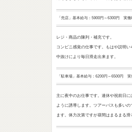
「売店」基本給与：5900円～6300円 実
レジ・商品の陳列・補充です。
コンビニ感覚の仕事です。もはや説明い
中抜けにより毎日滑走出来ます。
「駐車場」基本給与：6200円～6500円 
主に夜中のお仕事です。連休や祝前日に
ように誘導します。ツアーバスも多いの
ます。体力次第ですが昼間はまるまる滑