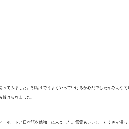
篭ってみました。初篭りでうまくやっていけるか心配でしたがみんな同
ち解けられました。
ノーボードと日本語を勉強しに来ました。雪質もいいし、たくさん滑っ