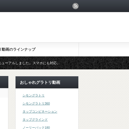
リ動画のラインナップ
した。スマホにも対応。
おしゃれグラトリ動画
シモングラトリ
シモングラトリ360
タップコンビネーション
タップグラインド
ノーリーバック180