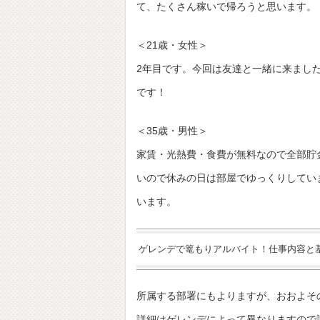
て、たくさん稼いで帰ろうと思います。
＜21歳・女性＞
2年目です。今回は友達と一緒に来まし
です！
＜35歳・男性＞
家賃・光熱費・食費が無料なので全部貯
いので休みの日は部屋でゆっくりしてい
います。
ゲレンデで篭もりアルバイト！仕事内容と
所属する部署にもよりますが、おおよその
詳細はゲレンデによって異なりますので