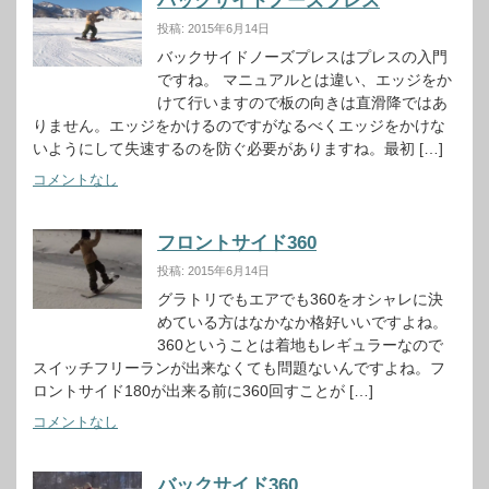
バックサイドノーズプレス
投稿: 2015年6月14日
バックサイドノーズプレスはプレスの入門
ですね。 マニュアルとは違い、エッジをか
けて行いますので板の向きは直滑降ではあ
りません。エッジをかけるのですがなるべくエッジをかけな
いようにして失速するのを防ぐ必要がありますね。最初 […]
コメントなし
フロントサイド360
投稿: 2015年6月14日
グラトリでもエアでも360をオシャレに決
めている方はなかなか格好いいですよね。
360ということは着地もレギュラーなので
スイッチフリーランが出来なくても問題ないんですよね。フ
ロントサイド180が出来る前に360回すことが […]
コメントなし
バックサイド360