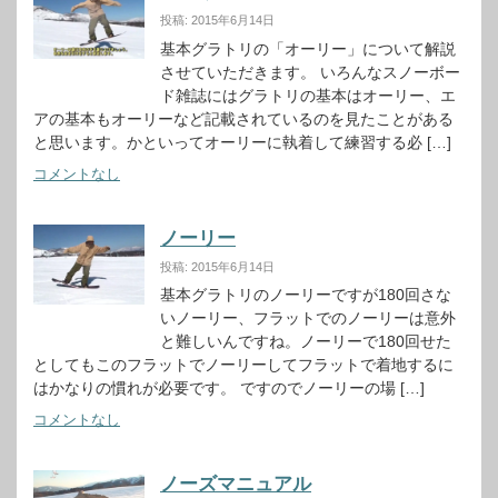
投稿: 2015年6月14日
基本グラトリの「オーリー」について解説
させていただきます。 いろんなスノーボー
ド雑誌にはグラトリの基本はオーリー、エ
アの基本もオーリーなど記載されているのを見たことがある
と思います。かといってオーリーに執着して練習する必 […]
コメントなし
ノーリー
投稿: 2015年6月14日
基本グラトリのノーリーですが180回さな
いノーリー、フラットでのノーリーは意外
と難しいんですね。ノーリーで180回せた
としてもこのフラットでノーリーしてフラットで着地するに
はかなりの慣れが必要です。 ですのでノーリーの場 […]
コメントなし
ノーズマニュアル