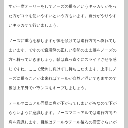
すが一度オーリーをしてノーズの乗るというキッカケがあっ
た方がコツを使いやすいという方もいます。自分がやりやす
いキッカケで行いましょう。
ノーズに重心を移しますが体を傾けては進行方向へ倒れてし
まいます。ですので直滑降の正しい姿勢のまま腰をノーズの
方へ持っていきましょう。軸は真っ直ぐにスライドさせる感
じですね。ここで恐怖に負けずに持ちこたえます。上手にノ
ーズに乗ることが出来ればテールが自然と浮いてきますので
後は上半身でバランスをキープしましょう。
テールマニュアル同様に肩が下がってしまいがちなので下が
らないように意識します。ノーズマニュアルでは進行方向の
肩を意識します。目線はテールやテール後ろの雪面ぐらいが