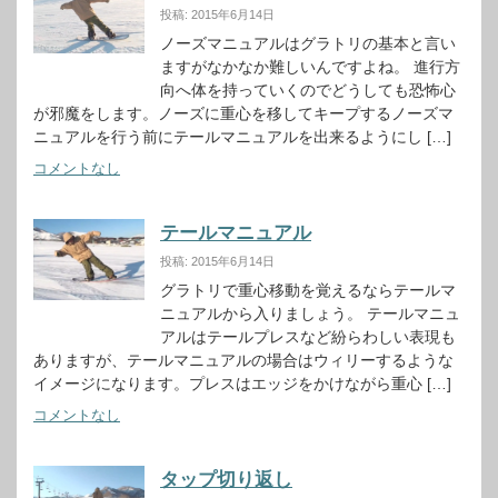
投稿: 2015年6月14日
ノーズマニュアルはグラトリの基本と言い
ますがなかなか難しいんですよね。 進行方
向へ体を持っていくのでどうしても恐怖心
が邪魔をします。ノーズに重心を移してキープするノーズマ
ニュアルを行う前にテールマニュアルを出来るようにし […]
コメントなし
テールマニュアル
投稿: 2015年6月14日
グラトリで重心移動を覚えるならテールマ
ニュアルから入りましょう。 テールマニュ
アルはテールプレスなど紛らわしい表現も
ありますが、テールマニュアルの場合はウィリーするような
イメージになります。プレスはエッジをかけながら重心 […]
コメントなし
タップ切り返し