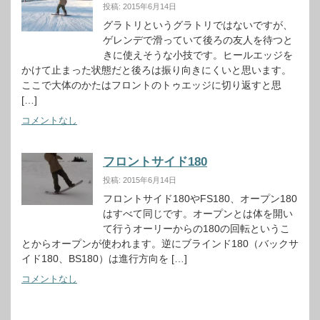
投稿: 2015年6月14日
グラトリというグラトリではないですが、
ゲレンデで滑っていて後ろの友人を待つと
きに使えそうな小技です。ヒールエッジを
かけて止まった状態だと後ろは振り向きにくいと思います。
ここで大体のかたはフロントのトゥエッジに切り返すと思
[…]
コメントなし
フロントサイド180
投稿: 2015年6月14日
フロントサイド180やFS180、オープン180
はすべて同じです。オープンとは体を開い
て行うオーリーからの180の回転というこ
とからオープンが使われます。逆にブラインド180（バックサ
イド180、BS180）は進行方向を […]
コメントなし