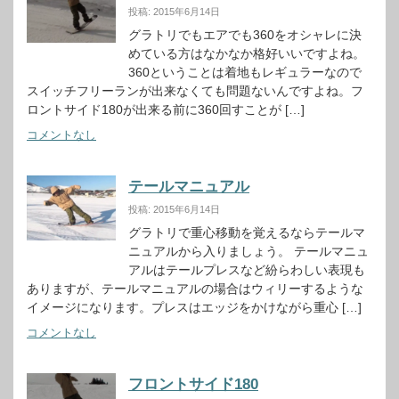
投稿: 2015年6月14日
グラトリでもエアでも360をオシャレに決
めている方はなかなか格好いいですよね。
360ということは着地もレギュラーなので
スイッチフリーランが出来なくても問題ないんですよね。フ
ロントサイド180が出来る前に360回すことが […]
コメントなし
テールマニュアル
投稿: 2015年6月14日
グラトリで重心移動を覚えるならテールマ
ニュアルから入りましょう。 テールマニュ
アルはテールプレスなど紛らわしい表現も
ありますが、テールマニュアルの場合はウィリーするような
イメージになります。プレスはエッジをかけながら重心 […]
コメントなし
フロントサイド180