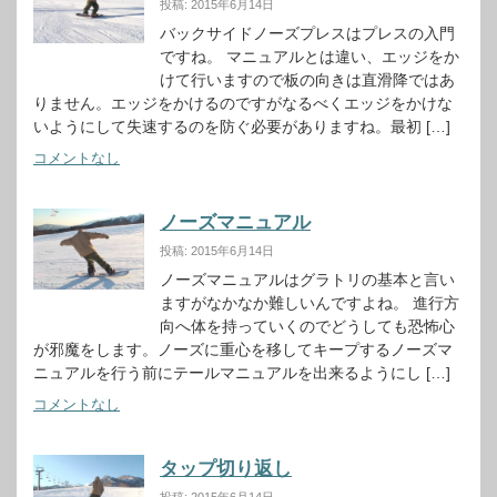
投稿: 2015年6月14日
バックサイドノーズプレスはプレスの入門
ですね。 マニュアルとは違い、エッジをか
けて行いますので板の向きは直滑降ではあ
りません。エッジをかけるのですがなるべくエッジをかけな
いようにして失速するのを防ぐ必要がありますね。最初 […]
コメントなし
ノーズマニュアル
投稿: 2015年6月14日
ノーズマニュアルはグラトリの基本と言い
ますがなかなか難しいんですよね。 進行方
向へ体を持っていくのでどうしても恐怖心
が邪魔をします。ノーズに重心を移してキープするノーズマ
ニュアルを行う前にテールマニュアルを出来るようにし […]
コメントなし
タップ切り返し