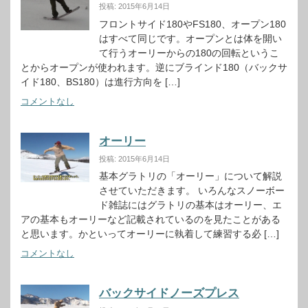
投稿: 2015年6月14日
フロントサイド180やFS180、オープン180
はすべて同じです。オープンとは体を開い
て行うオーリーからの180の回転というこ
とからオープンが使われます。逆にブラインド180（バックサ
イド180、BS180）は進行方向を […]
コメントなし
オーリー
投稿: 2015年6月14日
基本グラトリの「オーリー」について解説
させていただきます。 いろんなスノーボー
ド雑誌にはグラトリの基本はオーリー、エ
アの基本もオーリーなど記載されているのを見たことがある
と思います。かといってオーリーに執着して練習する必 […]
コメントなし
バックサイドノーズプレス