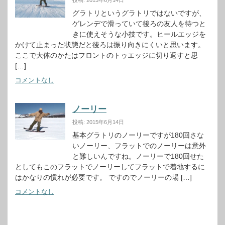
投稿: 2015年6月14日
グラトリというグラトリではないですが、
ゲレンデで滑っていて後ろの友人を待つと
きに使えそうな小技です。ヒールエッジを
かけて止まった状態だと後ろは振り向きにくいと思います。
ここで大体のかたはフロントのトゥエッジに切り返すと思
[…]
コメントなし
ノーリー
投稿: 2015年6月14日
基本グラトリのノーリーですが180回さな
いノーリー、フラットでのノーリーは意外
と難しいんですね。ノーリーで180回せた
としてもこのフラットでノーリーしてフラットで着地するに
はかなりの慣れが必要です。 ですのでノーリーの場 […]
コメントなし