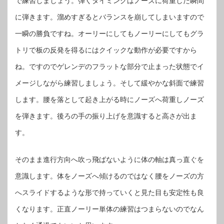
で練習しましょう。弾くタイミングはノーズに荷重した瞬間
に弾きます。溜めすぎるとバランスを崩してしまいますので
一瞬の勝負ですね。オーリーにしてもノーリーにしてもグラ
トリで板の反発を得るにはクイックな動作が必要ですから
ね。ですのでゲレンデのフラットな部分で止まった状態でイ
メージしながら練習しましょう。そして緩やかな斜面で練習
します。腰を落として起き上がる時にノーズへ荷重しノーズ
を弾きます。後ろの手の振り上げを意識すると高さが出ま
す。
そのまま進行方向へ吹っ飛ばないように体の軸は真っ直ぐを
意識します。体をノーズへ傾けるのではなく腰をノーズの方
へスライドするような形で持っていくと見た目も安定性も良
くなります。正直ノーリー単体の練習はつまらないのでなん