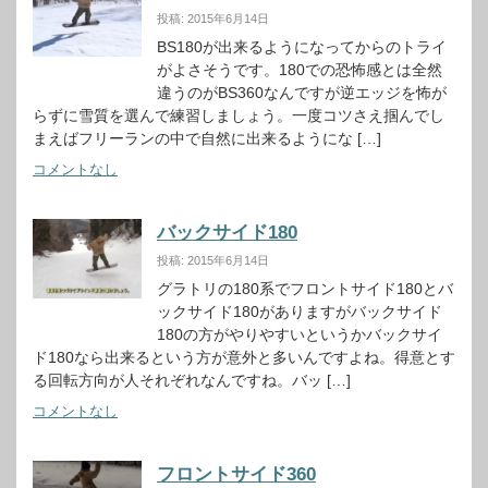
投稿: 2015年6月14日
BS180が出来るようになってからのトライ
がよさそうです。180での恐怖感とは全然
違うのがBS360なんですが逆エッジを怖が
らずに雪質を選んで練習しましょう。一度コツさえ掴んでし
まえばフリーランの中で自然に出来るようにな […]
コメントなし
バックサイド180
投稿: 2015年6月14日
グラトリの180系でフロントサイド180とバ
ックサイド180がありますがバックサイド
180の方がやりやすいというかバックサイ
ド180なら出来るという方が意外と多いんですよね。得意とす
る回転方向が人それぞれなんですね。バッ […]
コメントなし
フロントサイド360