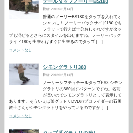
テールタップノーリーBS180
投稿: 2015年6月14日
普通のノーリーBS180をタップを入れてオ
シャレに！ ノーリーバックサイド180でも
フラットで行えば十分おしゃれですがタッ
プも混ぜるとさらにスタイルを出せますね。ノーリーバック
サイド180が出来ればすぐに出来るのでタップ […]
コメントなし
シモングラトリ360
投稿: 2015年6月14日
ノーリーシフティテールタップFS3 シモン
グラトリの360回すパターンですね。名前
が長いのでシモングラトリとして表示して
あります。そういえば某グラトリDVDのプロライダーの石川
敦士さんがシモングラトリをやっているのですが […]
コメントなし