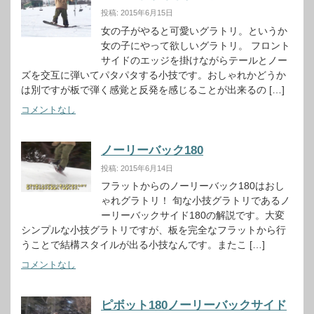
投稿: 2015年6月15日
女の子がやると可愛いグラトリ。というか
女の子にやって欲しいグラトリ。 フロント
サイドのエッジを掛けながらテールとノー
ズを交互に弾いてパタパタする小技です。おしゃれかどうか
は別ですが板で弾く感覚と反発を感じることが出来るの […]
コメントなし
ノーリーバック180
投稿: 2015年6月14日
フラットからのノーリーバック180はおし
ゃれグラトリ！ 旬な小技グラトリであるノ
ーリーバックサイド180の解説です。大変
シンプルな小技グラトリですが、板を完全なフラットから行
うことで結構スタイルが出る小技なんです。またこ […]
コメントなし
ピボット180ノーリーバックサイド