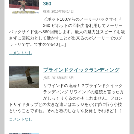
360
投稿: 2015年6月14日
ピボット180からのノーリーバックサイド
360 ピボットの回転力を利用してノーリー
バックサイド側へ360回転します。最大の魅力はスピードを殺
さずに回転力として活かすことが出来るのがノーリーでのグ
ラトリです。ですので540 […]
コメントなし
ブラインドクイックランディング
投稿: 2015年6月15日
リワインドの連続！？ブラインドクイック
ランディング リワインドの連続と言った方
がしっくりくるのかもしれません。フロン
トサイドタップとの大きな違いはエッジをかけずに行う小技
ということですね。それと板のしなりや反発もそれほど […]
コメントなし