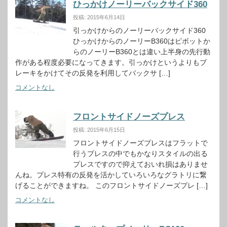
ひっかけノーリーバックサイド360
投稿: 2015年6月14日
引っかけからのノーリーバックサイド360
ひっかけからのノーリーB360はピボットか
らのノーリーB360とは違い上半身の先行動
作がある程度必要になってきます。引っかけというよりもブ
レーキをかけてその反発を利用してバックサ […]
コメントなし
フロントサイドノーズプレス
投稿: 2015年6月15日
フロントサイドノーズプレスはフラットで
行うプレスの中でもかなりスタイルの出る
プレスですので抑えておいれ損はありませ
んね。プレス特有の反発を活かしていろいろなグラトリに繋
げることができますね。 このフロントサイドノーズプレ […]
コメントなし