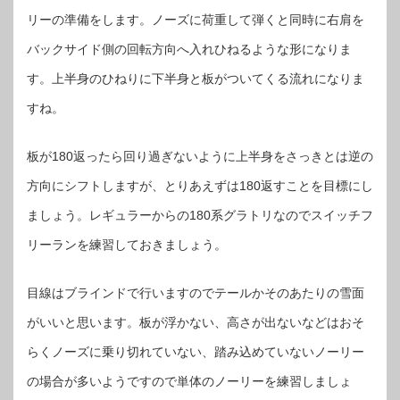
リーの準備をします。ノーズに荷重して弾くと同時に右肩を
バックサイド側の回転方向へ入れひねるような形になりま
す。上半身のひねりに下半身と板がついてくる流れになりま
すね。
板が180返ったら回り過ぎないように上半身をさっきとは逆の
方向にシフトしますが、とりあえずは180返すことを目標にし
ましょう。レギュラーからの180系グラトリなのでスイッチフ
リーランを練習しておきましょう。
目線はブラインドで行いますのでテールかそのあたりの雪面
がいいと思います。板が浮かない、高さが出ないなどはおそ
らくノーズに乗り切れていない、踏み込めていないノーリー
の場合が多いようですので単体のノーリーを練習しましょ